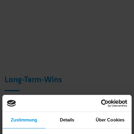
Long-Term-Wins
Systematisch zu langfristigem
Erfolg
Zustimmung
Details
Über Cookies
Natürlich gibt es auch Ziele, die nur mit höherem