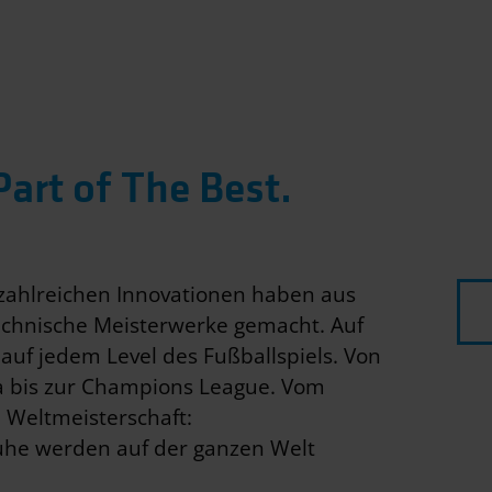
art of The Best.
 zahlreichen Innovationen haben aus
chnische Meisterwerke gemacht. Auf
 auf jedem Level des Fußballspiels. Von
a bis zur Champions League. Vom
ll Weltmeisterschaft:
uhe werden auf der ganzen Welt