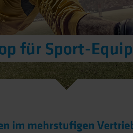
op für Sport-Equi
en im mehrstufigen Vertrie