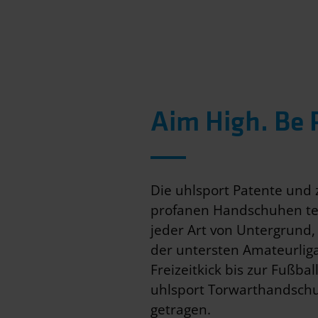
Aim High. Be P
Die uhlsport Patente und
profanen Handschuhen te
jeder Art von Untergrund,
der untersten Amateurlig
Freizeitkick bis zur Fußba
uhlsport Torwarthandsch
getragen.