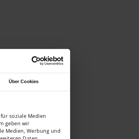
Über Cookies
für soziale Medien
em geben wir
ale Medien, Werbung und
 weiteren Daten