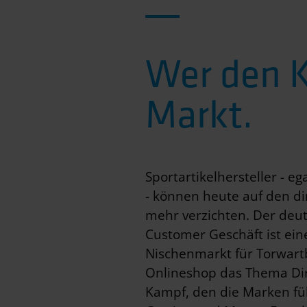
Wer den K
Markt.
Sportartikelhersteller - e
- können heute auf den d
mehr verzichten. Der deut
Customer Geschäft ist ei
Nischenmarkt für Torwart
Onlineshop das Thema Direk
Kampf, den die Marken fü