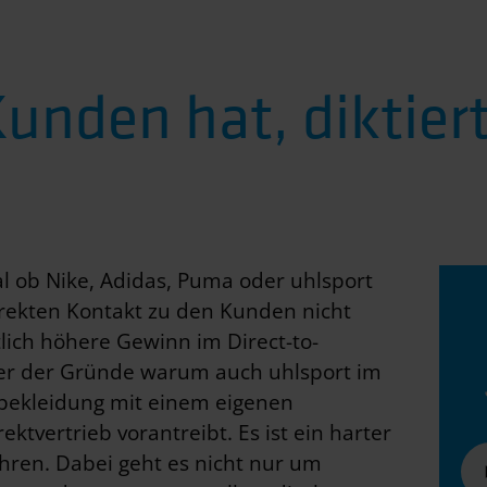
unden hat, diktier
gal ob Nike, Adidas, Puma oder uhlsport
irekten Kontakt zu den Kunden nicht
lich höhere Gewinn im Direct-to-
ner der Gründe warum auch uhlsport im
bekleidung mit einem eigenen
tvertrieb vorantreibt. Es ist ein harter
hren. Dabei geht es nicht nur um