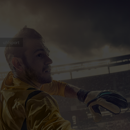
uhlsport