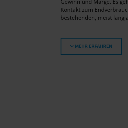
Gewinn und Marge. Es geh
Kontakt zum Endverbrauche
bestehenden, meist langj
MEHR ERFAHREN