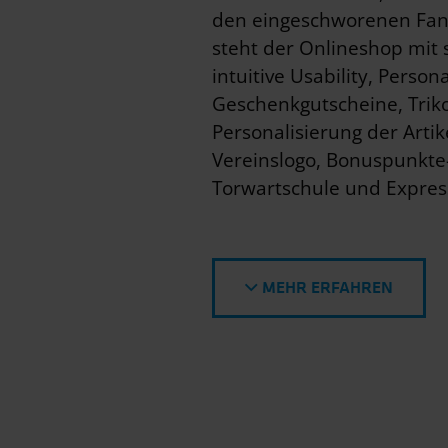
den eingeschworenen Fans
steht der Onlineshop mit 
intuitive Usability, Persona
Geschenkgutscheine, Triko
Personalisierung der Arti
Vereinslogo, Bonuspunkte-
Torwartschule und Expre
MEHR ERFAHREN