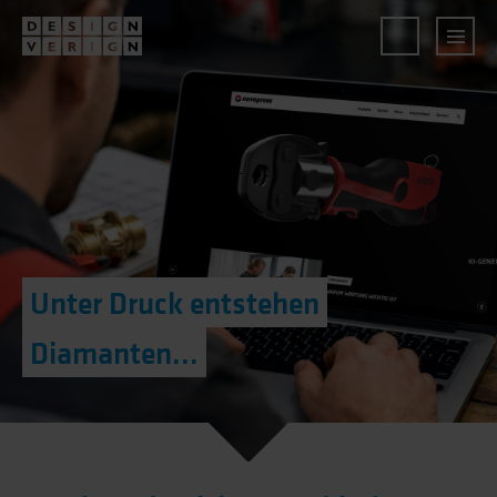
Unter Druck entstehen
Diamanten...