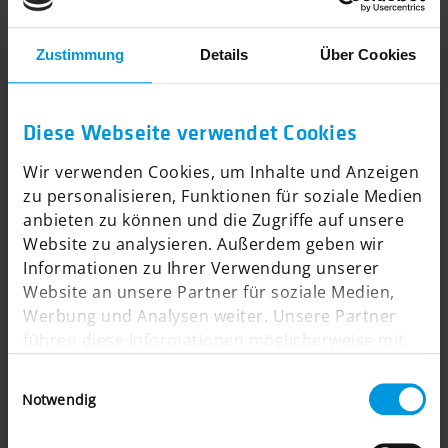
Zustimmung
Details
Über Cookies
Diese Webseite verwendet Cookies
Wir verwenden Cookies, um Inhalte und Anzeigen
zu personalisieren, Funktionen für soziale Medien
anbieten zu können und die Zugriffe auf unsere
Website zu analysieren. Außerdem geben wir
Informationen zu Ihrer Verwendung unserer
Website an unsere Partner für soziale Medien,
Werbung und Analysen weiter. Unsere Partner
führen diese Informationen möglicherweise mit
weiteren Daten zusammen, die Sie ihnen
Einwilligungsauswahl
bereitgestellt haben oder die sie im Rahmen Ihrer
Notwendig
Nutzung der Dienste gesammelt haben.