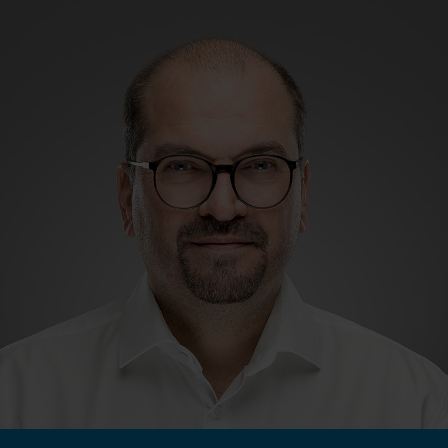
ich gelesen und erkläre mich damit
einverstanden.*