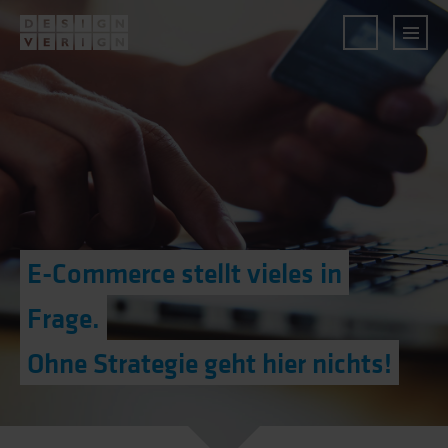
E-Commerce stellt vieles in
Frage.
Ohne Strategie geht hier nichts!