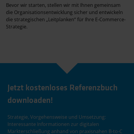
Bevor wir starten, stellen wir mit Ihnen gemeinsam
die Organisationsentwicklung sicher und entwickeln
die strategischen „Leitplanken“ für Ihre E-Commerce-
Strategie.
Jetzt kostenloses Referenzbuch
downloaden!
Strategie, Vorgehensweise und Umsetzung:
Interessante Informationen zur digitalen
Markterschließung anhand von praxisnahen B-to-C