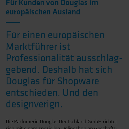
Für Kunden von Douglas im
europäischen Ausland
Für einen europäischen
Markt­führer ist
Professionalität ausschlag­
gebend. Deshalb hat sich
Douglas für Shopware
entschieden. Und den
designverign.
Die Parfümerie Douglas Deutschland GmbH richtet
sich mit einem speziellen Online­shop an Geschäfts­