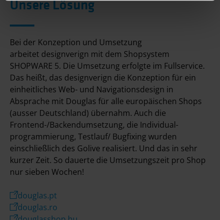
Unsere Lösung
Bei der Konzeption und Umsetzung
arbeitet designverign mit dem Shop­system
SHOPWARE 5. Die Umsetzung erfolgte im Full­service.
Das heißt, das designverign die Konzeption für ein
einheitliches Web- und Navigations­design in
Absprache mit Douglas für alle europäischen Shops
(ausser Deutschland) übernahm. Auch die
Frontend-/Backend­umsetzung, die Individual­
programmierung, Testlauf/ Bugfixing wurden
einschließlich des Golive realisiert. Und das in sehr
kurzer Zeit. So dauerte die Umsetzungs­zeit pro Shop
nur sieben Wochen!
douglas.pt
douglas.ro
douglasshop.hu