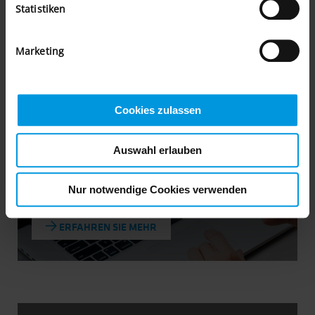
Statistiken
Marketing
DOUGLAS:
länderübergreifendes Onlineshop-
Cookies zulassen
Konzept
Auswahl erlauben
Nur notwendige Cookies verwenden
ERFAHREN SIE MEHR