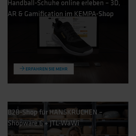
Handball-Schuhe online erleben – 3D,
AR & Gamification im KEMPA-Shop
ERFAHREN SIE MEHR
B2B-Shop für HANSKRUCHEN –
Shopware 6 + JTL-WaWi