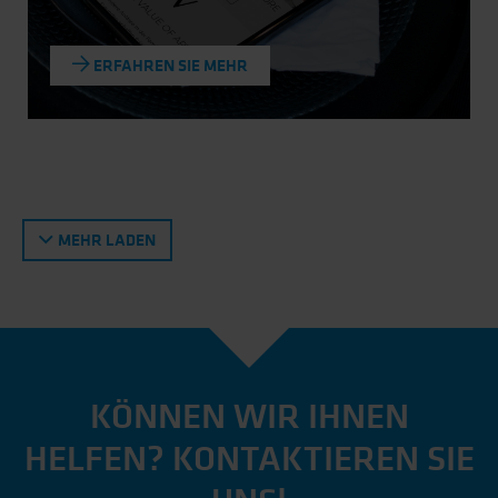
ERFAHREN SIE MEHR
MEHR LADEN
KÖNNEN WIR IHNEN
HELFEN? KONTAKTIEREN SIE